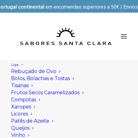
ortugal continental
em encomendas superiores a 50€ | Envios e
Loja
Rebuçado de Ovo
Bolos, Bolachas e Tostas
Tisanas
Frutos Secos Caramelizados
Compotas
Xaropes
Licores
Patês de Azeite
Queijos
Vinho