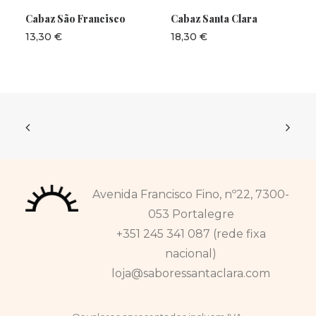
ADICIONAR
ADICIONAR
Cabaz São Francisco
Cabaz Santa Clara
13,30
€
18,30
€
Avenida Francisco Fino, nº22, 7300-
053 Portalegre
+351 245 341 087 (rede fixa
nacional)
loja@saboressantaclara.com