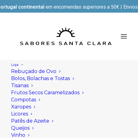
ortugal continental
em encomendas superiores a 50€ | Envios e
Loja
Rebuçado de Ovo
Bolos, Bolachas e Tostas
Tisanas
Frutos Secos Caramelizados
Compotas
Xaropes
Licores
Patês de Azeite
Queijos
Vinho