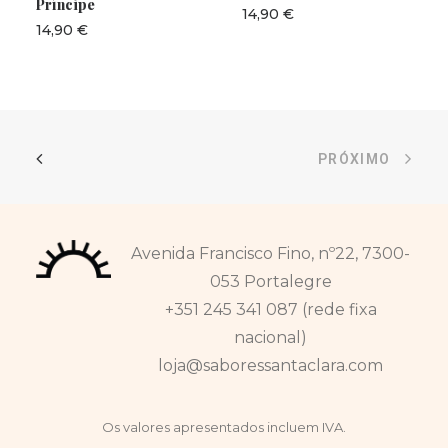
Príncipe
14,90
€
14,90
€
PRÓXIMO
Avenida Francisco Fino, nº22, 7300-
053 Portalegre
+351 245 341 087 (rede fixa
nacional)
loja@saboressantaclara.com
Os valores apresentados incluem IVA.