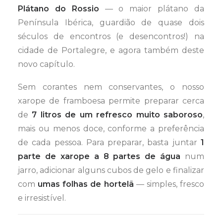
Plátano do Rossio
— o maior plátano da
Península Ibérica, guardião de quase dois
séculos de encontros (e desencontros!) na
cidade de Portalegre, e agora também deste
novo capítulo.
Sem corantes nem conservantes, o nosso
xarope de framboesa permite preparar cerca
de
7 litros de um refresco muito saboroso
,
mais ou menos doce, conforme a preferência
de cada pessoa. Para preparar, basta juntar
1
parte de xarope a 8 partes de água
num
jarro, adicionar alguns cubos de gelo e finalizar
com
umas folhas de hortelã
— simples, fresco
e irresistível.