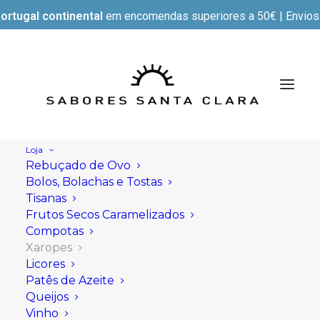
ortugal continental
em encomendas superiores a 50€ | Envios e
Loja
Rebuçado de Ovo
Bolos, Bolachas e Tostas
Tisanas
Frutos Secos Caramelizados
Compotas
Xaropes
Licores
Patês de Azeite
Queijos
Vinho