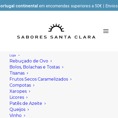
ortugal continental
em encomendas superiores a 50€ | Envios e
Loja
Rebuçado de Ovo
Bolos, Bolachas e Tostas
Tisanas
Frutos Secos Caramelizados
Compotas
Xaropes
Licores
Patês de Azeite
Queijos
Vinho