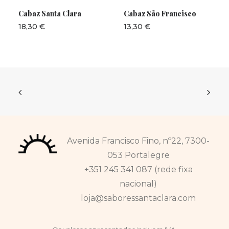
ADICIONAR
ADICIONAR
Cabaz Santa Clara
Cabaz São Francisco
18,30
€
13,30
€
Avenida Francisco Fino, nº22, 7300-
053 Portalegre
+351 245 341 087 (rede fixa
nacional)
loja@saboressantaclara.com