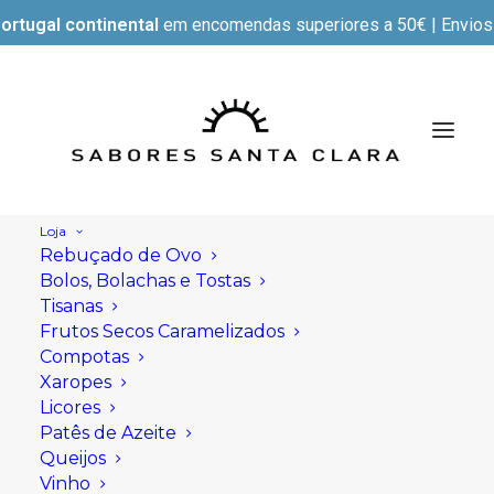
ortugal continental
em encomendas superiores a 50€ | Envios e
Loja
Rebuçado de Ovo
Bolos, Bolachas e Tostas
Tisanas
Frutos Secos Caramelizados
Compotas
Xaropes
Licores
Patês de Azeite
Queijos
Vinho