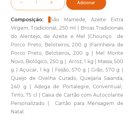
Adicionar
de
Cabaz
Composição:
São Mamede, Azeite Extra
Essencial
Virgem, Tradicional, 250 ml | Broas Tradicionais
do Alentejo, de Azeite e Mel |Chouriço de
Porco Preto, Beloteiros, 200 g |Farinheira de
Porco Preto, Beloteiros, 200 g | Mel Monte
Novo, Biológico, 250 g | Arroz, 1 kg | Massa, 500
g | Açucar, 1 kg | Feijão, 570 g | Grão, 570 g |
Queijo de Ovelha Curado, Queijaria Saianda,
240 g | Adega de Portalegre, Conventual,
Tinto, 75 cl |
Caixa de Cartão com Autocolante
Personalizado | Cartão para Mensagem de
Natal.