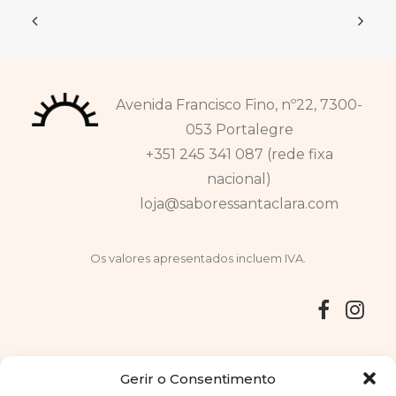
Avenida Francisco Fino, nº22, 7300-
053 Portalegre
+351 245 341 087 (rede fixa
nacional)
loja@saboressantaclara.com
Os valores apresentados incluem IVA.
Entregas
Devoluções
Livro de Reclamações
Gerir o Consentimento