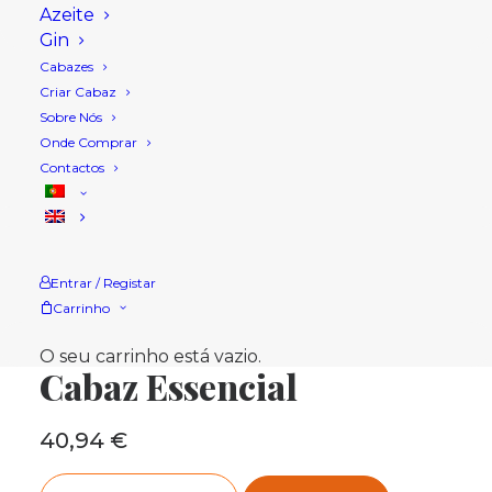
Azeite
Gin
Cabazes
Criar Cabaz
Sobre Nós
Onde Comprar
Contactos
Entrar / Registar
Carrinho
Início
Loja
Cabazes Natal
Cabaz Essencial
O seu carrinho está vazio.
Cabaz Essencial
40,94
€
Quantidade