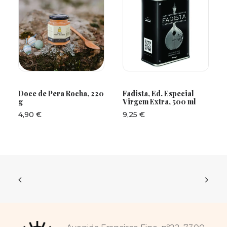
ADICIONAR
ADICIONAR
Doce de Pera Rocha, 220
Fadista, Ed. Especial
g
Virgem Extra, 500 ml
4,90
€
9,25
€