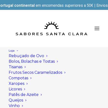
ortugal continental
em encomendas superiores a 50€ | Envios e
Loja
Rebuçado de Ovo
Bolos, Bolachas e Tostas
Tisanas
Frutos Secos Caramelizados
Compotas
Xaropes
Licores
Patês de Azeite
Queijos
Vinho