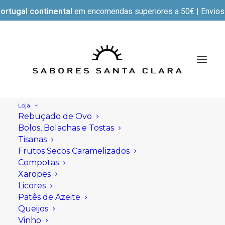
ortugal continental
em encomendas superiores a 50€ | Envios e
Loja
Rebuçado de Ovo
Bolos, Bolachas e Tostas
Tisanas
Frutos Secos Caramelizados
Compotas
Xaropes
Licores
Patês de Azeite
Queijos
Vinho