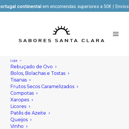
ortugal continental
em encomendas superiores a 50€ | Envios e
Loja
Rebuçado de Ovo
Bolos, Bolachas e Tostas
Tisanas
Frutos Secos Caramelizados
Compotas
Xaropes
Licores
Patês de Azeite
Queijos
Vinho