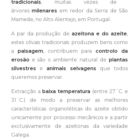
tradicionais
, muitas vezes de
árvores
milenares
em redor da Serra de São
Mamede, no Alto Alentejo, em Portugal.
A par da produção de
azeitona e do azeite
,
estes olivais tradicionais produzem bens como
a
paisagem
, contribuem para
controlo da
erosão
e são o ambiente natural de
plantas
silvestres
e
animais selvagens
que todos
queremos preservar.
Extracção a
baixa temperatura
(entre 27´C. e
31´C.) de modo a preservar as melhores
características organoléticas do azeite obtido
unicamente por processo mecânicos e a partir
exclusivamente de azeitonas da variedade
Galega.