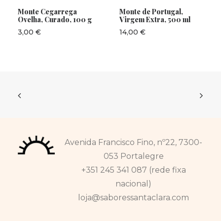
Monte Cegarrega
Monte de Portugal,
Ovelha, Curado, 100 g
Virgem Extra, 500 ml
3,00
€
14,00
€
Avenida Francisco Fino, nº22, 7300-
053 Portalegre
+351 245 341 087 (rede fixa
nacional)
loja@saboressantaclara.com