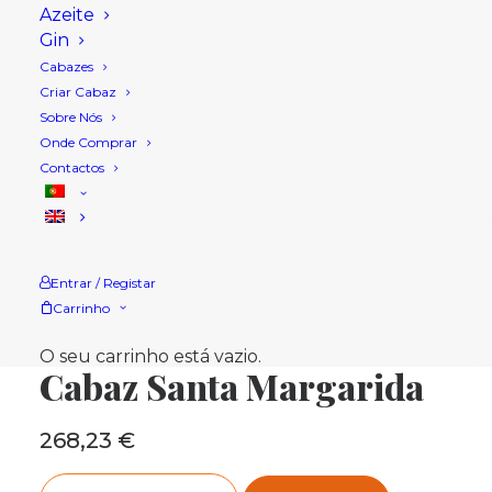
Azeite
Gin
Cabazes
Criar Cabaz
Sobre Nós
Onde Comprar
Contactos
Entrar / Registar
Carrinho
Início
Loja
Cabazes Natal
Cabaz Santa Margarida
O seu carrinho está vazio.
Cabaz Santa Margarida
268,23
€
Quantidade