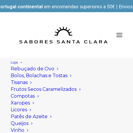
ortugal continental
em encomendas superiores a 50€ | Envios e
Loja
Rebuçado de Ovo
Bolos, Bolachas e Tostas
Tisanas
Frutos Secos Caramelizados
Compotas
Xaropes
Licores
Patês de Azeite
Queijos
Vinho