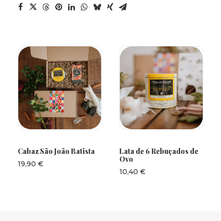
ADICIONAR
ADICIONAR
Cabaz São João Batista
Lata de 6 Rebuçados de
Ovo
19,90
€
10,40
€