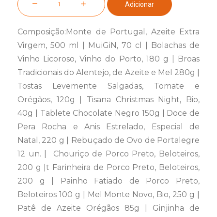
Adicionar
de
Cabaz
Composição:Monte de Portugal, Azeite Extra
Santa
Virgem, 500 ml | MuiGiN, 70 cl | Bolachas de
Margarida
Vinho Licoroso, Vinho do Porto, 180 g | Broas
Tradicionais do Alentejo, de Azeite e Mel 280g |
Tostas Levemente Salgadas, Tomate e
Orégãos, 120g | Tisana Christmas Night, Bio,
40g | Tablete Chocolate Negro 150g | Doce de
Pera Rocha e Anis Estrelado, Especial de
Natal, 220 g | Rebuçado de Ovo de Portalegre
12 un. | Chouriço de Porco Preto, Beloteiros,
200 g |t Farinheira de Porco Preto, Beloteiros,
200 g | Painho Fatiado de Porco Preto,
Beloteiros 100 g | Mel Monte Novo, Bio, 250 g |
Patê de Azeite Orégãos 85g | Ginjinha de