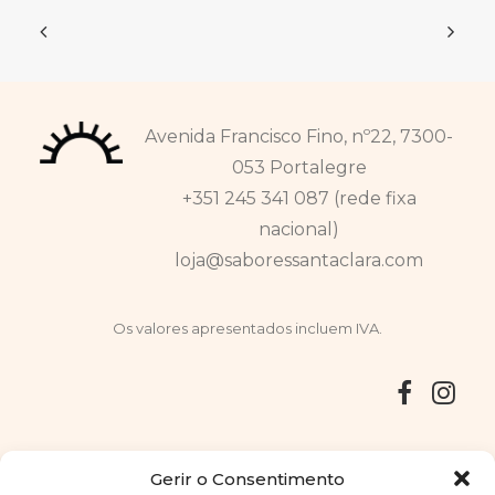
Avenida Francisco Fino, nº22, 7300-
053 Portalegre
+351 245 341 087 (rede fixa
nacional)
loja@saboressantaclara.com
Os valores apresentados incluem IVA.
Entregas
Devoluções
Livro de Reclamações
Gerir o Consentimento