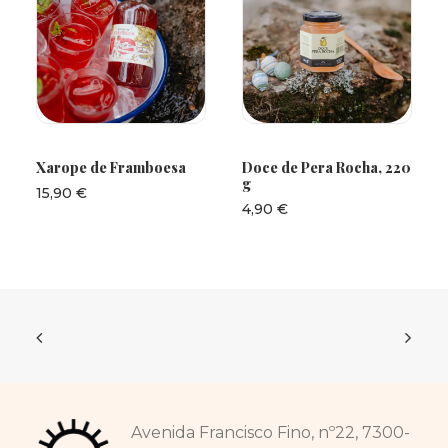
ADICIONAR
ADICIONAR
Xarope de Framboesa
Doce de Pera Rocha, 220
g
15,90
€
4,90
€
Avenida Francisco Fino, nº22, 7300-