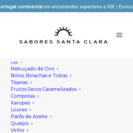
ortugal continental
em encomendas superiores a 50€ | Envios e
Loja
Rebuçado de Ovo
Bolos, Bolachas e Tostas
Tisanas
Frutos Secos Caramelizados
Compotas
Xaropes
Licores
Patês de Azeite
Queijos
Vinho