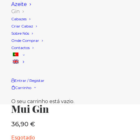
Azeite
Gin
Cabazes
Criar Cabaz
Sobre Nós
Onde Comprar
Contactos
Entrar / Registar
Carrinho
Início
Loja
Gin
Mui Gin
O seu carrinho está vazio.
Mui Gin
36,90
€
Esgotado