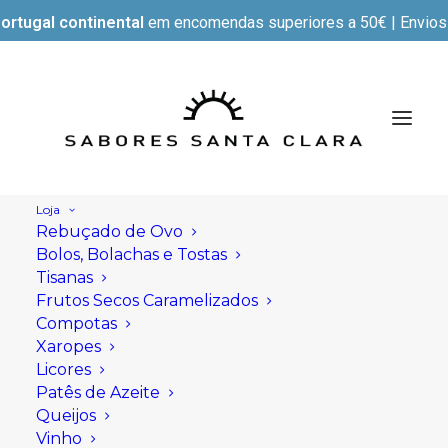
ortugal continental
em encomendas superiores a 50€ | Envios e
Loja
Rebuçado de Ovo
Bolos, Bolachas e Tostas
Tisanas
Frutos Secos Caramelizados
Compotas
Xaropes
Licores
Patês de Azeite
Queijos
Vinho