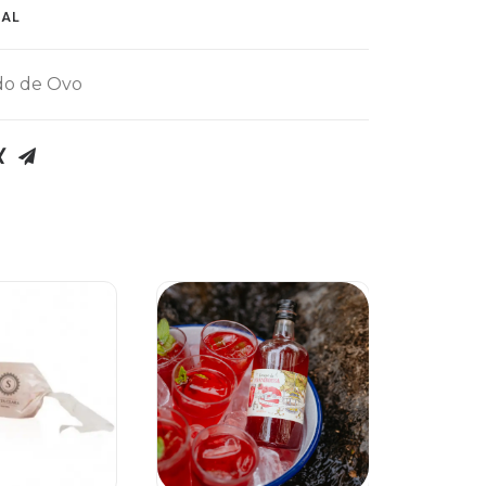
NAL
o de Ovo