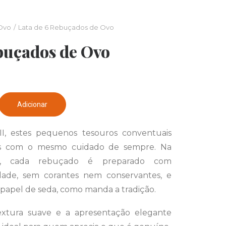
Ovo
Lata de 6 Rebuçados de Ovo
buçados de Ovo
Adicionar
II, estes pequenos tesouros conventuais
tos com o mesmo cuidado de sempre. Na
ra, cada rebuçado é preparado com
dade, sem corantes nem conservantes, e
apel de seda, como manda a tradição.
extura suave e a apresentação elegante