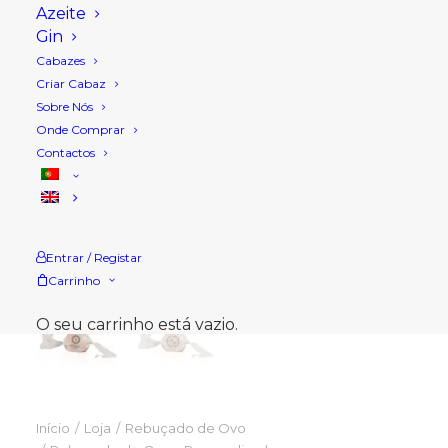
Azeite
Gin
Cabazes
Criar Cabaz
Sobre Nós
Onde Comprar
Contactos
Entrar / Registar
Carrinho
O seu carrinho está vazio.
Início
Loja
Rebuçado de Ovo