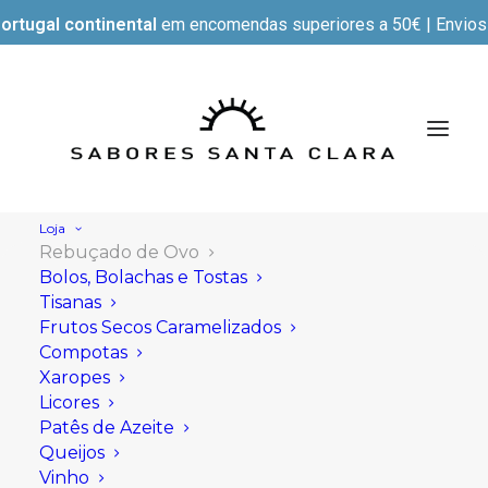
ortugal continental
em encomendas superiores a 50€ | Envios e
Loja
Rebuçado de Ovo
Bolos, Bolachas e Tostas
Tisanas
Frutos Secos Caramelizados
Compotas
Xaropes
Licores
Patês de Azeite
Queijos
Vinho