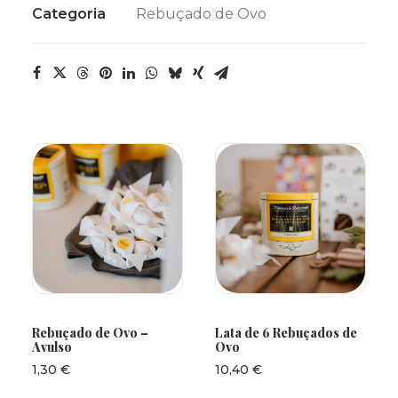
Categoria
Rebuçado de Ovo
ADICIONAR
ADICIONAR
Rebuçado de Ovo –
Lata de 6 Rebuçados de
Avulso
Ovo
1,30
€
10,40
€