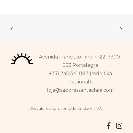
Avenida Francisco Fino, nº22, 7300-
053 Portalegre
+351 245 341 087 (rede fixa
nacional)
loja@saboressantaclara.com
Os valores apresentados incluem IVA.