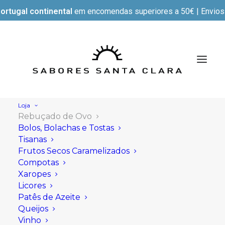
ortugal continental
em encomendas superiores a 50€ | Envios e
Loja
Rebuçado de Ovo
Bolos, Bolachas e Tostas
Tisanas
Frutos Secos Caramelizados
Compotas
Xaropes
Licores
Patês de Azeite
Queijos
Vinho