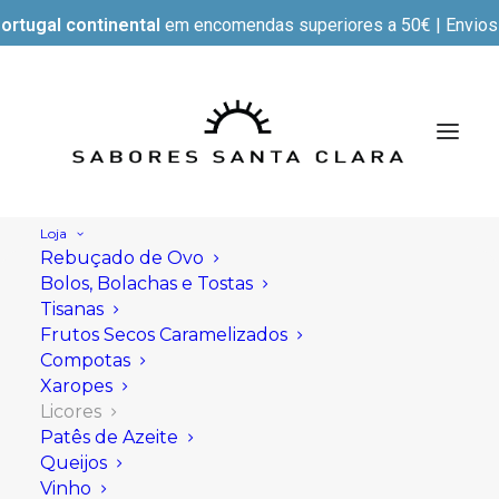
ortugal continental
em encomendas superiores a 50€ | Envios e
Loja
Rebuçado de Ovo
Bolos, Bolachas e Tostas
Tisanas
Frutos Secos Caramelizados
Compotas
Xaropes
Licores
Patês de Azeite
Queijos
Vinho