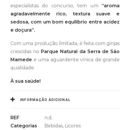
especialistas do concurso, tem um
“aroma
agradavelmente rico, textura suave e
sedosa, com um bom equilíbrio entre acidez
e doçura”.
Com uma produção limitada, é feita com ginjas
crescidas no
Parque Natural da Serra de São
Mamede
e uma aguardente vínica de grande
qualidade.
À sua saúde!
INFORMAÇÃO ADICIONAL
REF
n.d.
Categorias
Bebidas
,
Licores