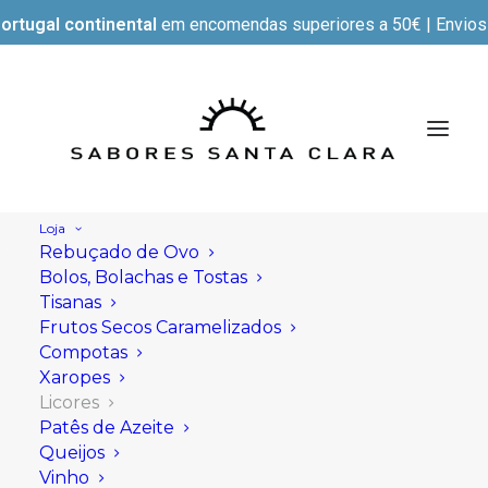
ortugal continental
em encomendas superiores a 50€ | Envios e
Loja
Rebuçado de Ovo
Bolos, Bolachas e Tostas
Tisanas
Frutos Secos Caramelizados
Compotas
Xaropes
Licores
Patês de Azeite
Queijos
Vinho