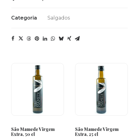
Categoria
Salgados
LER MAIS
LER MAIS
São Mamede Virgem
São Mamede Virgem
Extra, 50 cl
Extra, 25 cl