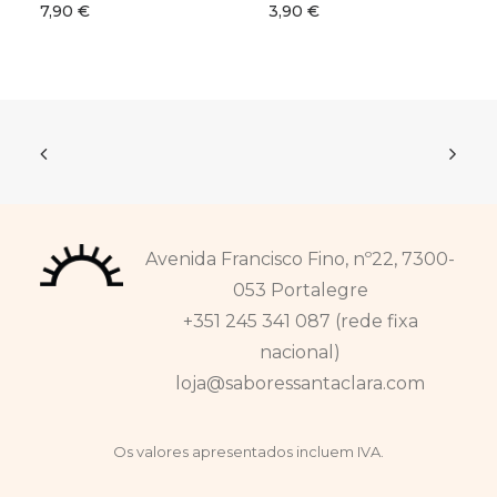
7,90
€
3,90
€
Avenida Francisco Fino, nº22, 7300-
053 Portalegre
+351 245 341 087 (rede fixa
nacional)
loja@saboressantaclara.com
Os valores apresentados incluem IVA.