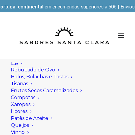
ortugal continental
em encomendas superiores a 50€ | Envios e
Loja
Rebuçado de Ovo
Bolos, Bolachas e Tostas
Tisanas
Frutos Secos Caramelizados
Compotas
Xaropes
Licores
Patês de Azeite
Queijos
Vinho