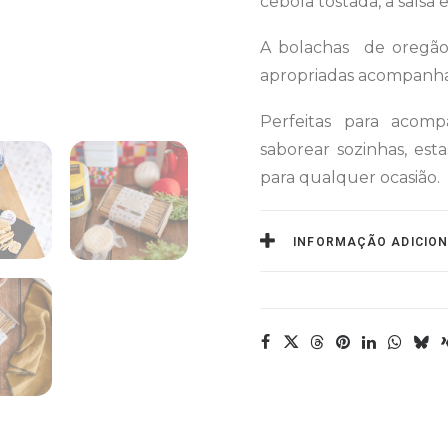
cebola tostada, a salsa 
A bolachas de oregãos
apropriadas acompanha
Perfeitas para acomp
saborear sozinhas, esta
para qualquer ocasião.
INFORMAÇÃO ADICIO