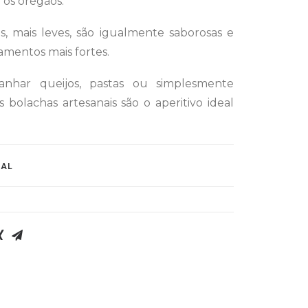
e os orégãos.
, mais leves, são igualmente saborosas e
mentos mais fortes.
anhar queijos, pastas ou simplesmente
s bolachas artesanais são o aperitivo ideal
NAL