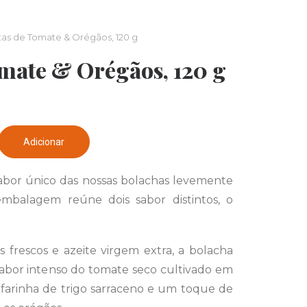
tas de Tomate & Orégãos, 120 g
omate & Orégãos, 120 g
Adicionar
sabor único das nossas bolachas levemente
mbalagem reúne dois sabor distintos, o
s frescos e azeite virgem extra, a bolacha
abor intenso do tomate seco cultivado em
a farinha de trigo sarraceno e um toque de