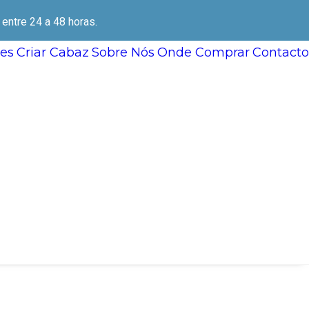
ntre 24 a 48 horas.
es
Criar Cabaz
Sobre Nós
Onde Comprar
Contacto