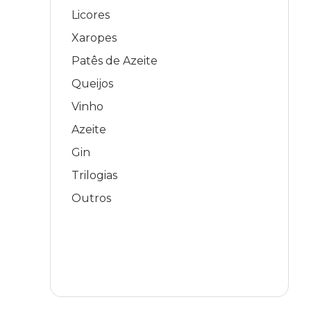
Licores
Xaropes
Patês de Azeite
Queijos
Vinho
Azeite
Gin
Trilogias
Outros