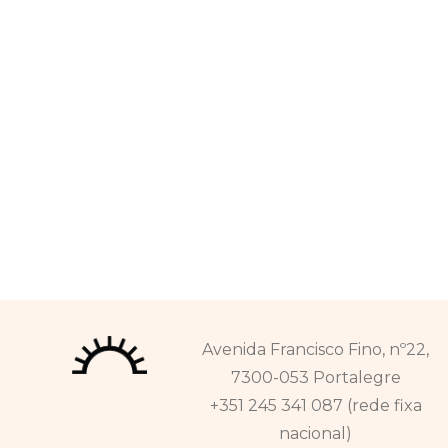
Avenida Francisco Fino, nº22,
7300-053 Portalegre
+351 245 341 087 (rede fixa
nacional)