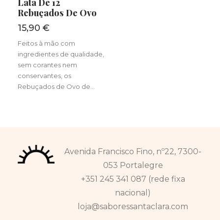
Lata De 12
Rebuçados De Ovo
15,90
€
Feitos à mão com
ingredientes de qualidade,
sem corantes nem
conservantes, os
Rebuçados de Ovo de…
Avenida Francisco Fino, nº22, 7300-
053 Portalegre
+351 245 341 087 (rede fixa
nacional)
loja@saboressantaclara.com