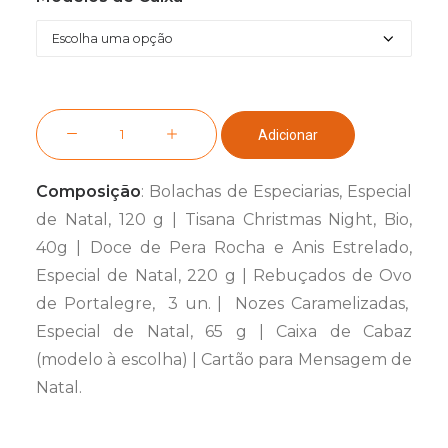
preços:
39,90 €
a
51,20 €
Quantidade
Adicionar
de
All
Composição
: Bolachas de Especiarias, Especial
About
de Natal, 120 g | Tisana Christmas Night, Bio,
Christmas
40g | Doce de Pera Rocha e Anis Estrelado,
Especial de Natal, 220 g | Rebuçados de Ovo
de Portalegre, 3 un. | Nozes Caramelizadas,
Especial de Natal, 65 g | Caixa de Cabaz
(modelo à escolha) | Cartão para Mensagem de
Natal.