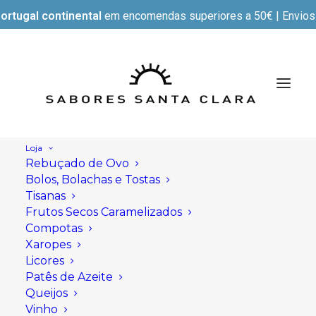
ortugal continental
em encomendas superiores a 50€ | Envios e
Loja
Rebuçado de Ovo
Bolos, Bolachas e Tostas
Tisanas
Frutos Secos Caramelizados
Compotas
Xaropes
Licores
Patês de Azeite
Queijos
Vinho