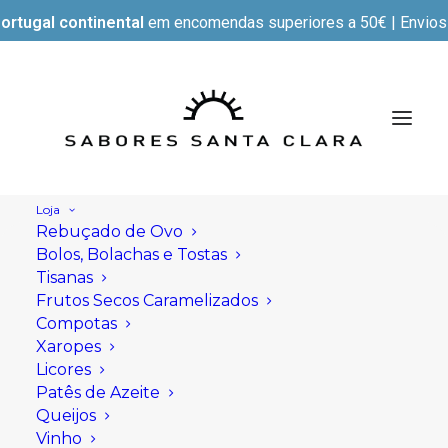
ortugal continental
em encomendas superiores a 50€ | Envios e
Loja
Rebuçado de Ovo
Bolos, Bolachas e Tostas
Tisanas
Frutos Secos Caramelizados
Compotas
Xaropes
Licores
Patês de Azeite
Queijos
Vinho