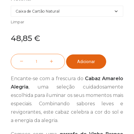
preços:
46,85 €
a
56,85 €
Limpar
48,85
€
Quantidade
Adicionar
de
Cabaz
Encante-se com a frescura do
Cabaz Amarelo
Amarelo
Alegria
, uma seleção cuidadosamente
Alegria
escolhida para iluminar os seus momentos mais
especiais. Combinando sabores leves e
revigorantes, este cabaz celebra a cor do sol e
a energia da alegria.