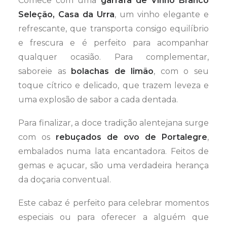
Comece com uma
garrafa de Vinho Branco
Seleção, Casa da Urra
, um vinho elegante e
refrescante, que transporta consigo equilíbrio
e frescura e é perfeito para acompanhar
qualquer ocasião. Para complementar,
saboreie as
bolachas de limão
, com o seu
toque cítrico e delicado, que trazem leveza e
uma explosão de sabor a cada dentada.
Para finalizar, a doce tradição alentejana surge
com os
rebuçados de ovo de Portalegre
,
embalados numa lata encantadora. Feitos de
gemas e açucar, são uma verdadeira herança
da doçaria conventual.
Este cabaz é perfeito para celebrar momentos
especiais ou para oferecer a alguém que