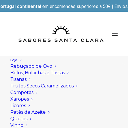
ortugal continental
em encomendas superiores a 50€ | Envios e
Loja
Rebuçado de Ovo
Bolos, Bolachas e Tostas
Tisanas
Frutos Secos Caramelizados
Compotas
Xaropes
Licores
Patês de Azeite
Queijos
Vinho