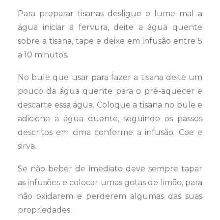
Para preparar tisanas desligue o lume mal a
água iniciar a fervura, deite a água quente
sobre a tisana, tape e deixe em infusão entre 5
a 10 minutos.
No bule que usar para fazer a tisana deite um
pouco da água quente para o pré-aquecer e
descarte essa água. Coloque a tisana no bule e
adicione a água quente, seguindo os passos
descritos em cima conforme a infusão. Coe e
sirva.
Se não beber de imediato deve sempre tapar
as infusões e colocar umas gotas de limão, para
não oxidarem e perderem algumas das suas
propriedades.