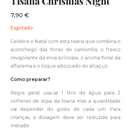
Tisana Chrismas Night
7,90
€
Esgotado
Celebre o Natal com esta tisana que combina o
aconchego das flores de camomila, o fresco
revigorante da erva-príncipe, o aroma floral da
alfazema e o toque adocicado do alcaçuz.
Como preparar?
Regra geral usa-se 1 litro de água para 2
colheres de sopa da tisana mas a quantidade
vai depender do gosto de cada um. Para
crianças, a dosagem deve ser reduzida para
metade.