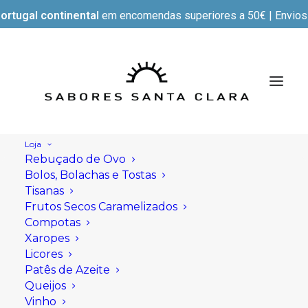
ortugal continental
em encomendas superiores a 50€ | Envios e
Loja
Rebuçado de Ovo
Bolos, Bolachas e Tostas
Tisanas
Frutos Secos Caramelizados
Compotas
Xaropes
Licores
Patês de Azeite
Queijos
Vinho