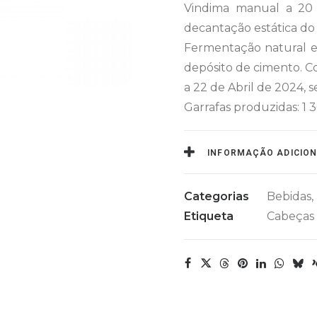
Vindima manual a 20
decantação estática do 
Fermentação natural e 
depósito de cimento. C
a 22 de Abril de 2024, 
Garrafas produzidas: 1 3
INFORMAÇÃO ADICIO
Categorias
Bebidas
,
Etiqueta
Cabeças