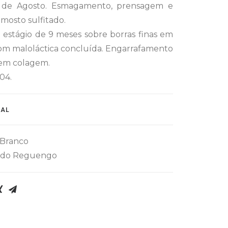
 de Agosto. Esmagamento, prensagem e
mosto sulfitado.
estágio de 9 meses sobre borras finas em
om maloláctica concluída. Engarrafamento
sem colagem.
04.
NAL
Branco
 do Reguengo