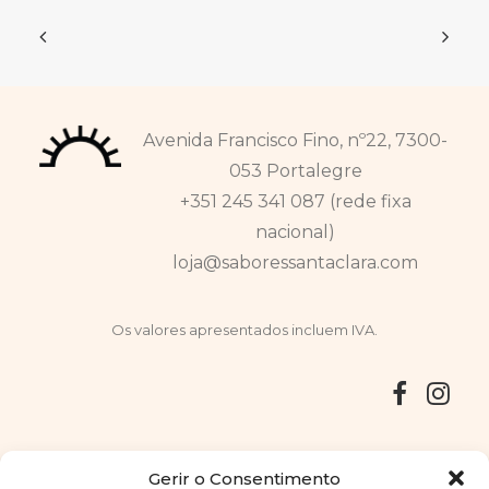
Avenida Francisco Fino, nº22, 7300-
053 Portalegre
+351 245 341 087 (rede fixa
nacional)
loja@saboressantaclara.com
Os valores apresentados incluem IVA.
Entregas
Devoluções
Livro de Reclamações
Gerir o Consentimento