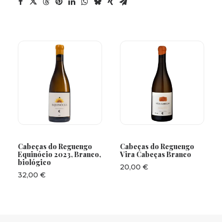
ADICIONAR
ADICIONAR
Cabeças do Reguengo
Cabeças do Reguengo
Equinócio 2023, Branco,
Vira Cabeças Branco
biológico
20,00
€
32,00
€