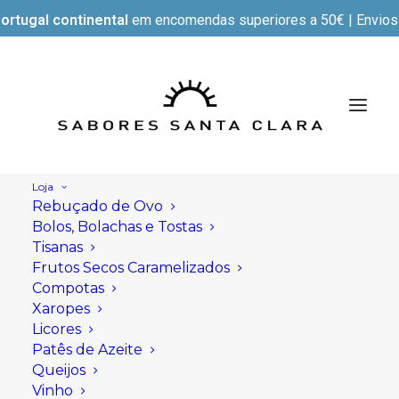
ortugal continental
em encomendas superiores a 50€ | Envios e
Loja
Rebuçado de Ovo
Bolos, Bolachas e Tostas
Tisanas
Frutos Secos Caramelizados
Compotas
Xaropes
Licores
Patês de Azeite
Queijos
Vinho