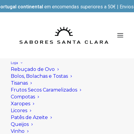
ortugal continental
em encomendas superiores a 50€ | Envios e
Loja
Rebuçado de Ovo
Bolos, Bolachas e Tostas
Tisanas
Frutos Secos Caramelizados
Compotas
Xaropes
Licores
Patês de Azeite
Queijos
Vinho