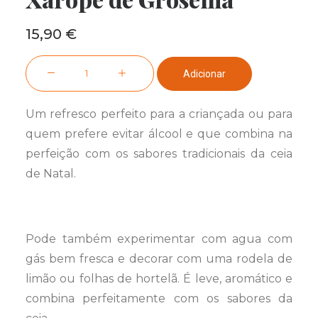
15,90
€
Quantidade
Adicionar
de
Xarope
Um refresco perfeito para a criançada ou para
de
quem prefere evitar álcool e que combina na
Groselha
perfeição com os sabores tradicionais da ceia
de Natal.
Pode também experimentar com agua com
gás bem fresca e decorar com uma rodela de
limão ou folhas de hortelã. É leve, aromático e
combina perfeitamente com os sabores da