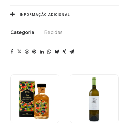
INFORMAÇÃO ADICIONAL
Categoria
Bebidas
Este
VER OPÇÕES
ADICIONAR