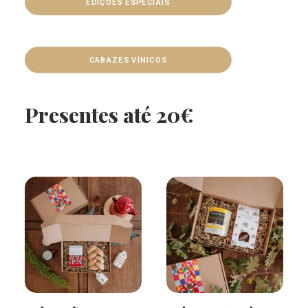
EDIÇÕES ESPECIAIS
CABAZES VÍNICOS
Presentes até 20€