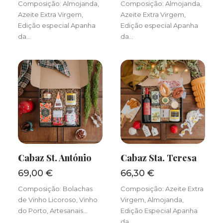
Composição: Almojanda,
Composição: Almojanda,
Azeite Extra Virgem,
Azeite Extra Virgem,
Edição especial Apanha
Edição especial Apanha
da…
da…
Cabaz St. António
Cabaz Sta. Teresa
ADICIONAR
ADICIONAR
69,00
€
66,30
€
Composição: Bolachas
Composição: Azeite Extra
de Vinho Licoroso, Vinho
Virgem, Almojanda,
do Porto, Artesanais…
Edição Especial Apanha
da…