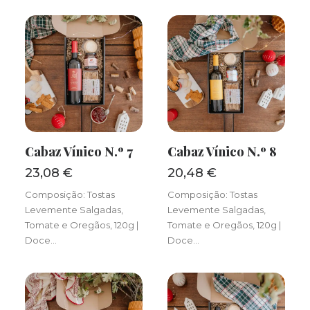
Cabaz Vínico N.º 7
Cabaz Vínico N.º 8
ADICIONAR
ADICIONAR
23,08
€
20,48
€
Composição: Tostas
Composição: Tostas
Levemente Salgadas,
Levemente Salgadas,
Tomate e Oregãos, 120g |
Tomate e Oregãos, 120g |
Doce…
Doce…