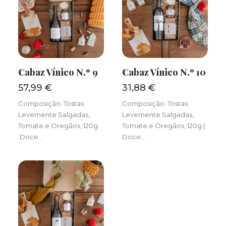
Cabaz Vínico N.º 9
Cabaz Vínico N.º 10
ADICIONAR
ADICIONAR
57,99
€
31,88
€
Composição: Tostas
Composição: Tostas
Levemente Salgadas,
Levemente Salgadas,
Tomate e Oregãos, 120g
Tomate e Oregãos, 120g |
Doce…
Doce…