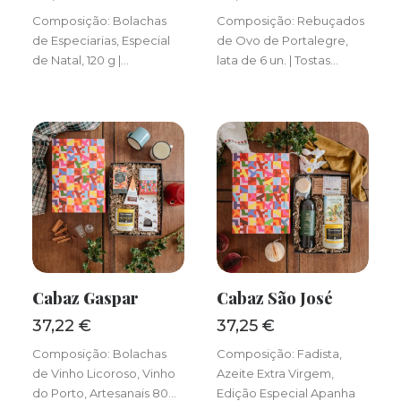
Composição: Bolachas
Composição: Rebuçados
de Especiarias, Especial
de Ovo de Portalegre,
de Natal, 120 g |…
lata de 6 un. | Tostas…
Cabaz Gaspar
Cabaz São José
ADICIONAR
ADICIONAR
37,22
€
37,25
€
Composição: Bolachas
Composição: Fadista,
de Vinho Licoroso, Vinho
Azeite Extra Virgem,
do Porto, Artesanais 80…
Edição Especial Apanha