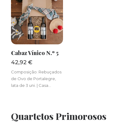
Cabaz Vínico N.º 5
ADICIONAR
42,92
€
Composição: Rebuçados
de Ovo de Portalegre,
lata de 3 uni. | Casa…
Quartetos Primorosos