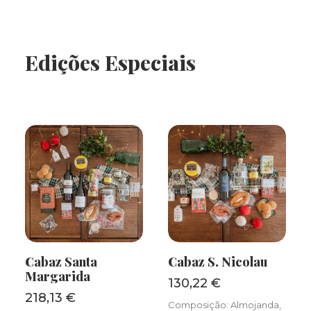
Edições Especiais
Cabaz Santa
Cabaz S. Nicolau
ADICIONAR
ADICIONAR
Margarida
130,22
€
218,13
€
Composição: Almojanda,