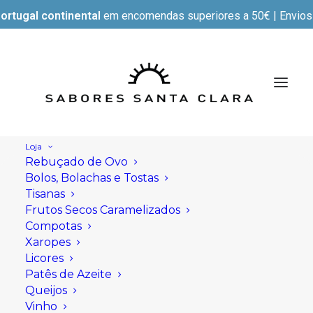
ortugal continental
em encomendas superiores a 50€ | Envios e
Loja
Rebuçado de Ovo
Bolos, Bolachas e Tostas
Tisanas
Frutos Secos Caramelizados
Compotas
Xaropes
Licores
Patês de Azeite
Queijos
Vinho