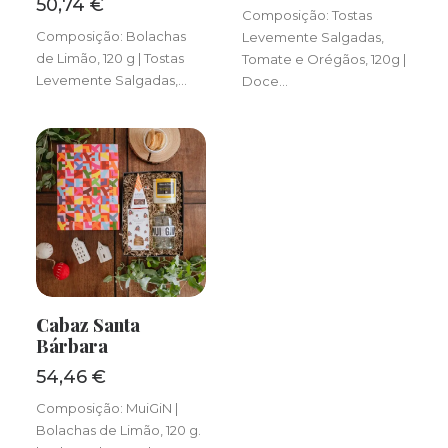
50,74
€
Composição: Tostas
Composição: Bolachas
Levemente Salgadas,
de Limão, 120 g | Tostas
Tomate e Orégãos, 120g |
Levemente Salgadas,…
Doce…
Cabaz Santa
ADICIONAR
Bárbara
54,46
€
Composição: MuiGiN |
Bolachas de Limão, 120 g.