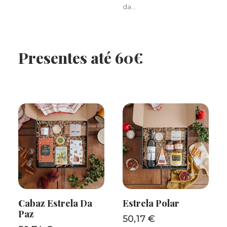
da…
Presentes até 60€
Cabaz Estrela Da
Estrela Polar
ADICIONAR
ADICIONAR
Paz
50,17
€