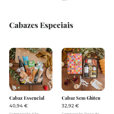
Cabazes Especiais
Cabaz Essencial
Cabaz Sem Glúten
ADICIONAR
ADICIONAR
40,94
€
32,92
€
Composição: São
Composição: Doce de