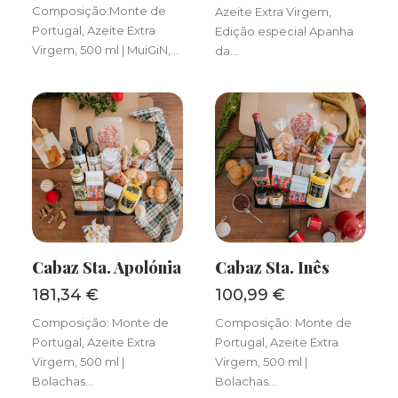
Composição:Monte de
Azeite Extra Virgem,
Portugal, Azeite Extra
Edição especial Apanha
Virgem, 500 ml | MuiGiN,…
da…
Cabaz Sta. Apolónia
Cabaz Sta. Inês
ADICIONAR
ADICIONAR
181,34
€
100,99
€
Composição: Monte de
Composição: Monte de
Portugal, Azeite Extra
Portugal, Azeite Extra
Virgem, 500 ml |
Virgem, 500 ml |
Bolachas…
Bolachas…