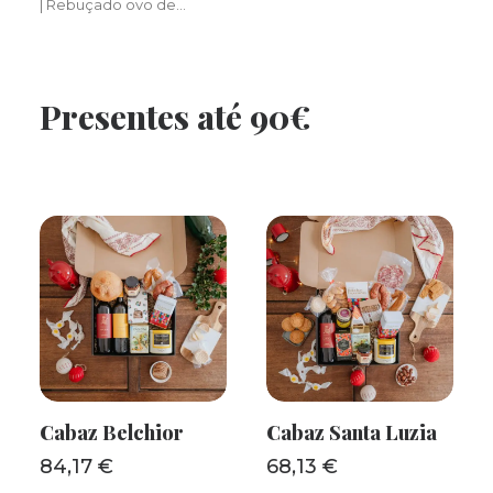
| Rebuçado ovo de…
Presentes até 90€
Cabaz Belchior
Cabaz Santa Luzia
ADICIONAR
ADICIONAR
84,17
€
68,13
€