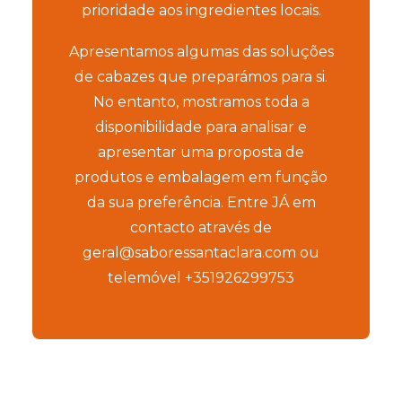
prioridade aos ingredientes locais.
Apresentamos algumas das soluções
de cabazes que preparámos para si.
No entanto, mostramos toda a
disponibilidade para analisar e
apresentar uma proposta de
produtos e embalagem em função
da sua preferência. Entre JÁ em
contacto através de
geral@saboressantaclara.com
ou
telemóvel
+351926299753